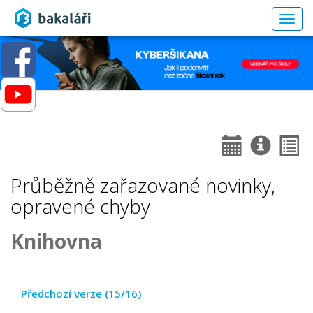
Togg
navig
Průběžně zařazované novinky,
opravené chyby
Knihovna
Předchozí verze (15/16)