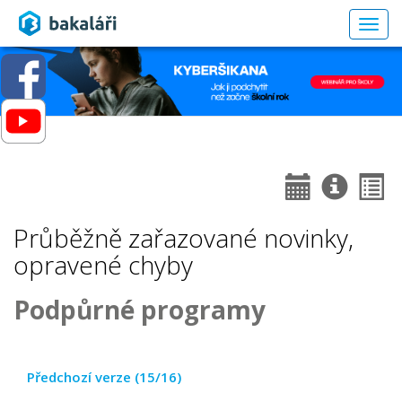
Togg
navig
Průběžně zařazované novinky,
opravené chyby
Podpůrné programy
Předchozí verze (15/16)