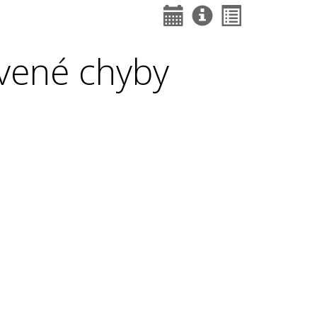
vené chyby