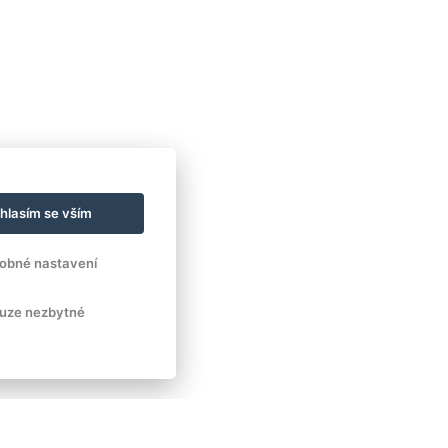
hlasím se vším
obné nastavení
uze nezbytné