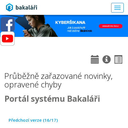
Togg
navig
Průběžně zařazované novinky,
opravené chyby
Portál systému Bakaláři
Předchozí verze (16/17)