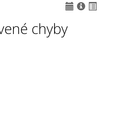
vené chyby