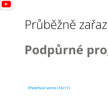
Průběžně zařaz
Podpůrné pr
Předchozí verze (16/17)