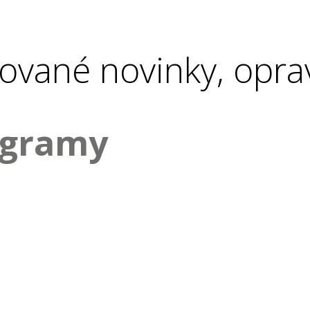
ované novinky, opra
ogramy