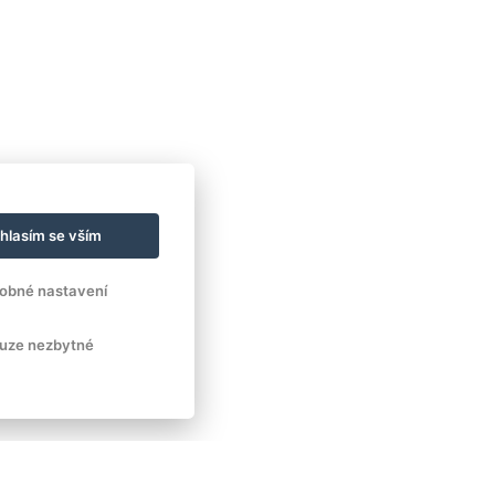
hlasím se vším
obné nastavení
uze nezbytné