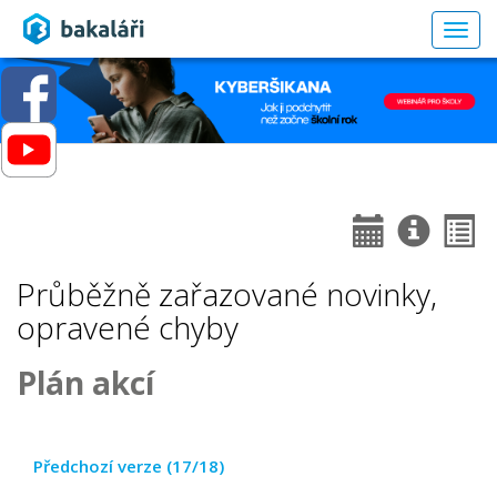
Togg
navig
Průběžně zařazované novinky,
opravené chyby
Plán akcí
Předchozí verze (17/18)