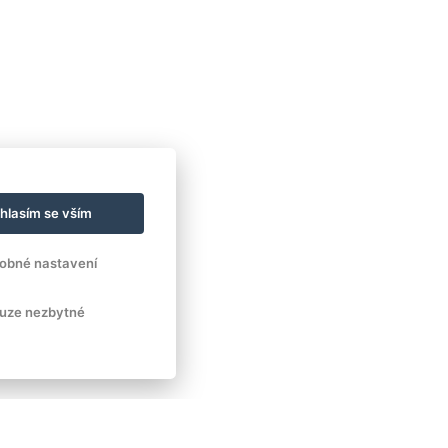
hlasím se vším
obné nastavení
uze nezbytné