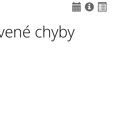
vené chyby