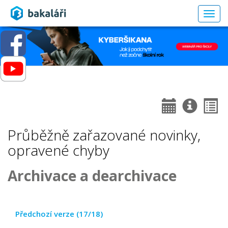
Togg
navig
Průběžně zařazované novinky,
opravené chyby
Archivace a dearchivace
Předchozí verze (17/18)