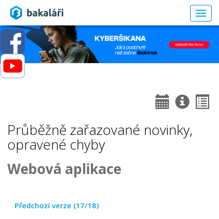
Togg
navig
Průběžně zařazované novinky,
opravené chyby
Webová aplikace
Předchozí verze (17/18)