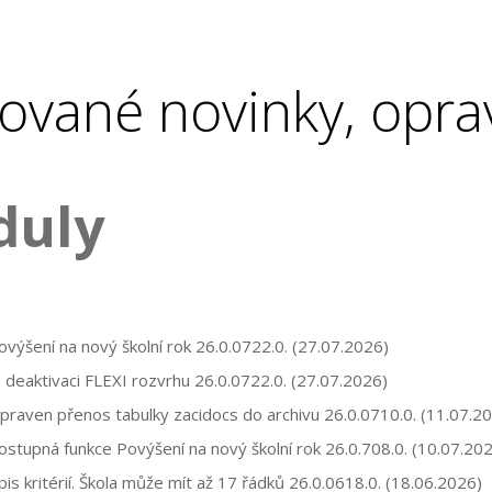
ované novinky, opra
duly
ovýšení na nový školní rok
26.0.0722.0.
(27.07.2026)
o deaktivaci FLEXI rozvrhu
26.0.0722.0.
(27.07.2026)
upraven přenos tabulky zacidocs do archivu
26.0.0710.0.
(11.07.20
stupná funkce Povýšení na nový školní rok
26.0.708.0.
(10.07.202
pis kritérií. Škola může mít až 17 řádků
26.0.0618.0.
(18.06.2026)