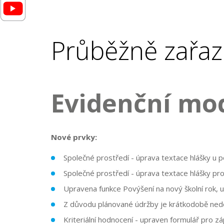
Průběžně zařaz
Evidenční mo
Nové prvky:
Společné prostředí - úprava textace hlášky u p
Společné prostředí - úprava textace hlášky pr
Upravena funkce Povýšení na nový školní rok, 
Z důvodu plánované údržby je krátkodobě nedo
Kriteriální hodnocení - upraven formulář pro zá