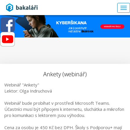
To
nav
Ankety (webinář)
Webinář "Ankety"
Lektor: Olga Indruchová
Webinář bude probíhat v prostředí Microsoft Teams.
Účastníci musí být připojeni k internetu, sluchátka a mikrofon
pro komunikaci s lektorem jsou výhodou.
Cena za osobu je 450 Kč bez DPH. Školy s Podporou+ mají