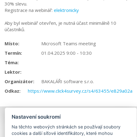
30% slevu.
Registrace na webinář:
elektronicky
Aby byl webinář otevřen, je nutná účast minimálně 10
účastníků.
Místo:
Microsoft Teams meeting
Termín:
01.04.2025 9:00 - 10:30
Téma:
Lektor:
Organizátor:
BAKALÁŘI software s.r.o.
Odkaz:
https://www.click4survey.cz/s4/63455/e829a02a
Nastavení soukromí
Na těchto webových stránkách se používají soubory
cookies a další síťové identifikátory, které mohou