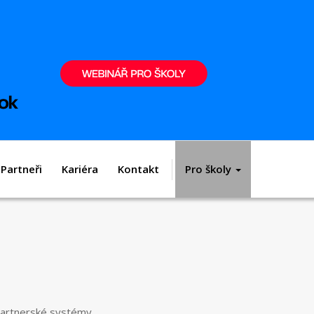
Partneři
Kariéra
Kontakt
Pro školy
 partnerské systémy.