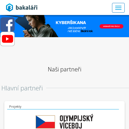
Togg
navig
Naši partneři
Hlavní partneři
Projekty