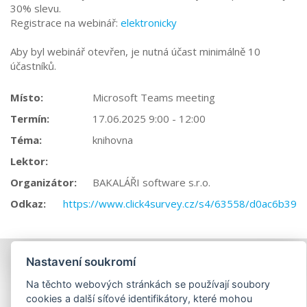
30% slevu.
Registrace na webinář:
elektronicky
Aby byl webinář otevřen, je nutná účast minimálně 10
účastníků.
Místo:
Microsoft Teams meeting
Termín:
17.06.2025 9:00 - 12:00
Téma:
knihovna
Lektor:
Organizátor:
BAKALÁŘI software s.r.o.
Odkaz:
https://www.click4survey.cz/s4/63558/d0ac6b39
Nastavení soukromí
Na těchto webových stránkách se používají soubory
cookies a další síťové identifikátory, které mohou