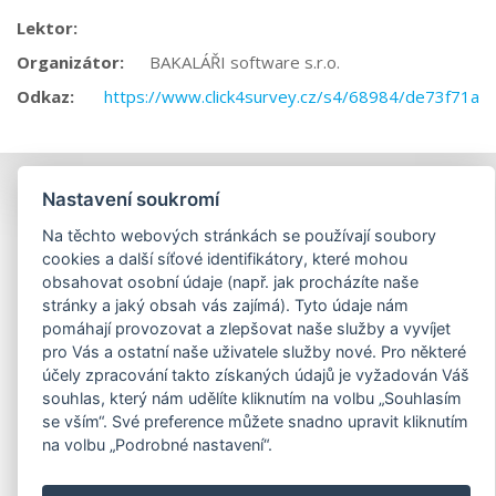
Lektor:
Organizátor:
BAKALÁŘI software s.r.o.
Odkaz:
https://www.click4survey.cz/s4/68984/de73f71a
Nastavení soukromí
Na těchto webových stránkách se používají soubory
cookies a další síťové identifikátory, které mohou
obsahovat osobní údaje (např. jak procházíte naše
stránky a jaký obsah vás zajímá). Tyto údaje nám
pomáhají provozovat a zlepšovat naše služby a vyvíjet
pro Vás a ostatní naše uživatele služby nové. Pro některé
účely zpracování takto získaných údajů je vyžadován Váš
souhlas, který nám udělíte kliknutím na volbu „Souhlasím
se vším“. Své preference můžete snadno upravit kliknutím
na volbu „Podrobné nastavení“.