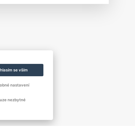
hlasím se vším
obné nastavení
uze nezbytné