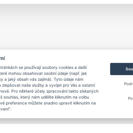
mí
ránkách se používají soubory cookies a další
Sou
 které mohou obsahovat osobní údaje (např. jak
ky a jaký obsah vás zajímá). Tyto údaje nám
Podr
zlepšovat naše služby a vyvíjet pro Vás a ostatní
 nové. Pro některé účely zpracování takto získaných
 souhlas, který nám udělíte kliknutím na volbu
Po
Své preference můžete snadno upravit kliknutím na
vení“.