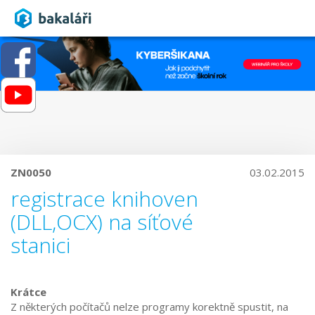
ZN0050
03.02.2015
registrace knihoven
(DLL,OCX) na síťové
stanici
Krátce
Z některých počítačů nelze programy korektně spustit, na