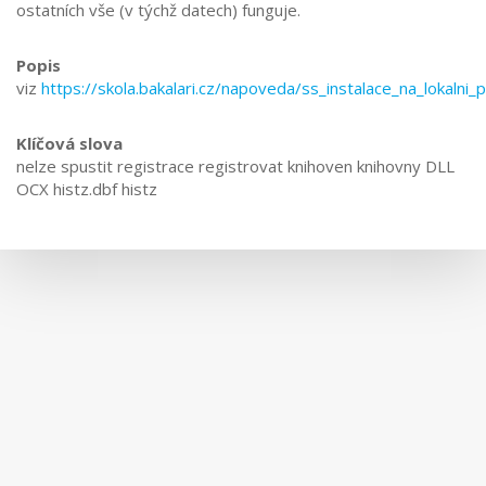
ostatních vše (v týchž datech) funguje.
Popis
viz
https://skola.bakalari.cz/napoveda/ss_instalace_na_lokalni_
Klíčová slova
nelze spustit registrace registrovat knihoven knihovny DLL
OCX histz.dbf histz