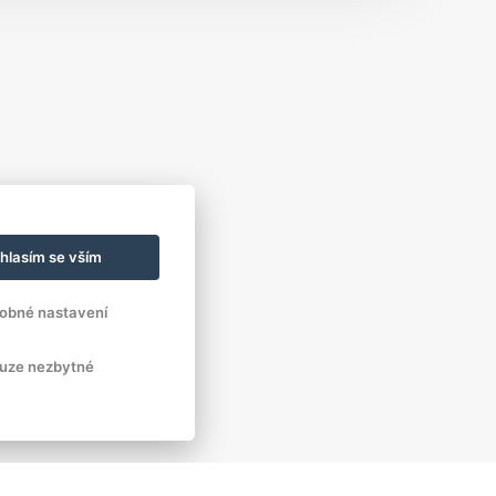
hlasím se vším
obné nastavení
uze nezbytné