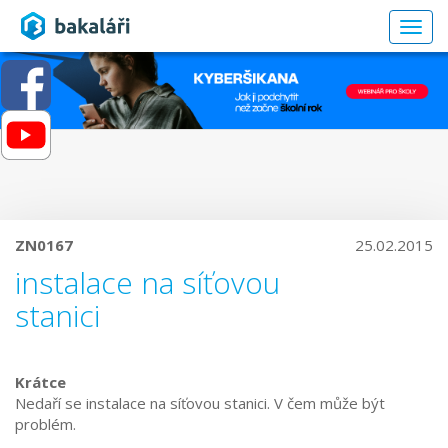
Togg
navig
ZN0167
25.02.2015
instalace na síťovou
stanici
Krátce
Nedaří se instalace na síťovou stanici. V čem může být
problém.