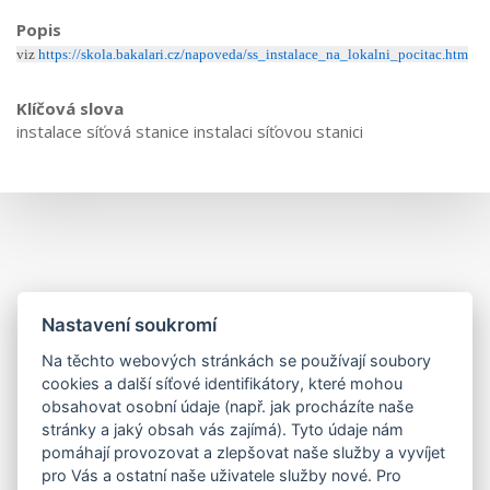
Popis
viz
https://skola.bakalari.cz/napoveda/ss_instalace_na_lokalni_pocitac.htm
Klíčová slova
instalace síťová stanice instalaci síťovou stanici
Nastavení soukromí
Na těchto webových stránkách se používají soubory
cookies a další síťové identifikátory, které mohou
obsahovat osobní údaje (např. jak procházíte naše
stránky a jaký obsah vás zajímá). Tyto údaje nám
pomáhají provozovat a zlepšovat naše služby a vyvíjet
pro Vás a ostatní naše uživatele služby nové. Pro