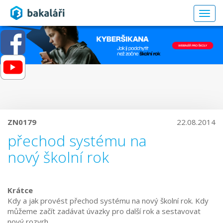
Togg
navig
ZN0179
22.08.2014
přechod systému na
nový školní rok
Krátce
Kdy a jak provést přechod systému na nový školní rok. Kdy
můžeme začít zadávat úvazky pro další rok a sestavovat
nový rozvrh.