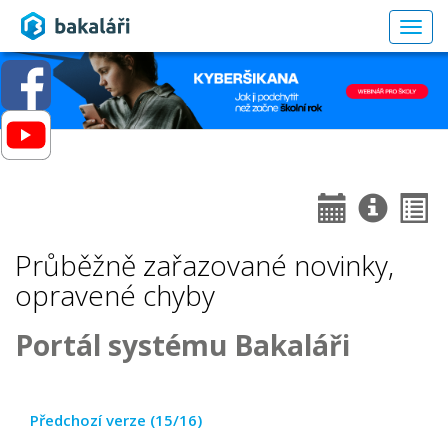
Togg
navig
Průběžně zařazované novinky,
opravené chyby
Portál systému Bakaláři
Předchozí verze (15/16)