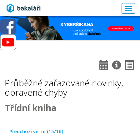
Togg
navig
Průběžně zařazované novinky,
opravené chyby
Třídní kniha
Předchozí verze (15/16)