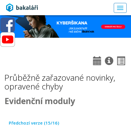
Togg
navig
Průběžně zařazované novinky,
opravené chyby
Evidenční moduly
Předchozí verze (15/16)