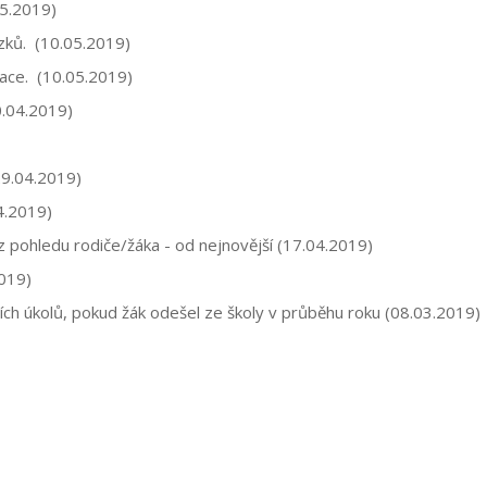
05.2019)
azků. (10.05.2019)
ace. (10.05.2019)
0.04.2019)
29.04.2019)
04.2019)
 pohledu rodiče/žáka - od nejnovější (17.04.2019)
2019)
ích úkolů, pokud žák odešel ze školy v průběhu roku (08.03.2019)