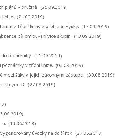
h plánů v družině. (25.09.2019)
í knize. (24.09.2019)
mat z třídní knihy v přehledu výuky. (17.09.2019)
sence při omlouvání více skupin. (13.09.2019)
o třídní knihy. (11.09.2019)
u poznámky v třídní knize. (03.09.2019)
mezi žáky a jejich zákonnými zástupci. (30.08.2019)
místným ID. (27.08.2019)
19)
13.06.2019)
oru. (13.06.2019)
y vygenerovány úvazky na další rok. (27.05.2019)