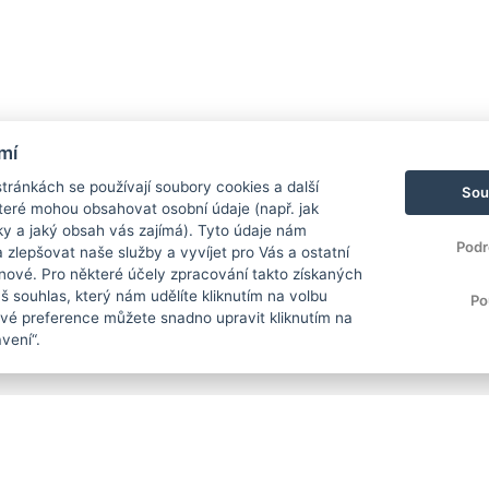
mí
ránkách se používají soubory cookies a další
Sou
 které mohou obsahovat osobní údaje (např. jak
ky a jaký obsah vás zajímá). Tyto údaje nám
Podr
zlepšovat naše služby a vyvíjet pro Vás a ostatní
 nové. Pro některé účely zpracování takto získaných
 souhlas, který nám udělíte kliknutím na volbu
Po
Své preference můžete snadno upravit kliknutím na
vení“.