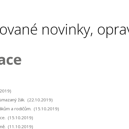
ované novinky, opra
ace
.2019)
l smazaný žák. (22.10.2019)
žákům a rodičům. (15.10.2019)
ce. (15.10.2019)
ně. (11.10.2019)