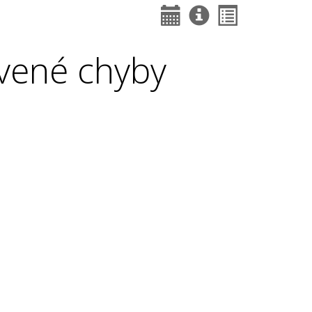
vené chyby