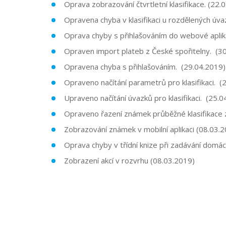
Oprava zobrazování čtvrtletní klasifikace. (22.
Opravena chyba v klasifikaci u rozdělených úv
Oprava chyby s přihlašováním do webové aplik
Opraven import plateb z České spořitelny. (3
Opravena chyba s přihlašováním. (29.04.2019)
Opraveno načítání parametrů pro klasifikaci. (
Upraveno načítání úvazků pro klasifikaci. (25.
Opraveno řazení známek průběžné klasifikace z
Zobrazování známek v mobilní aplikaci (08.03.
Oprava chyby v třídní knize při zadávání domác
Zobrazení akcí v rozvrhu (08.03.2019)