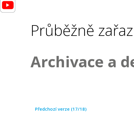
Průběžně zařaz
Archivace a d
Předchozí verze (17/18)