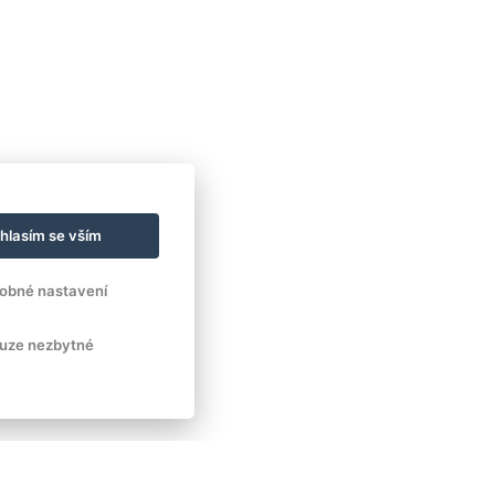
hlasím se vším
obné nastavení
uze nezbytné