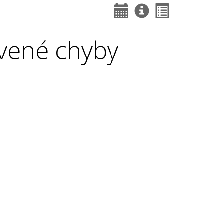
vené chyby