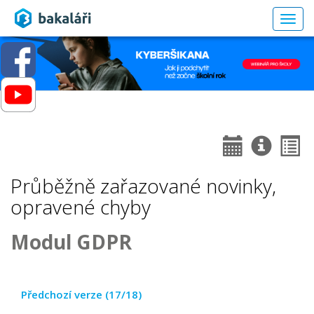
Togg
navig
Průběžně zařazované novinky,
opravené chyby
Modul GDPR
Předchozí verze (17/18)