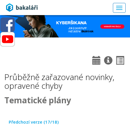
Togg
navig
Průběžně zařazované novinky,
opravené chyby
Tematické plány
Předchozí verze (17/18)