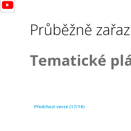
Průběžně zařaz
Tematické pl
Předchozí verze (17/18)