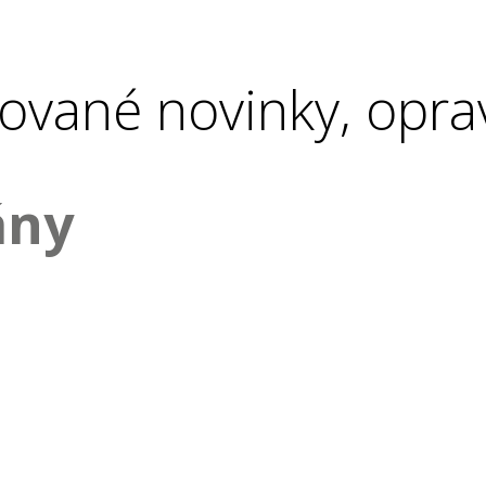
ované novinky, opra
ány