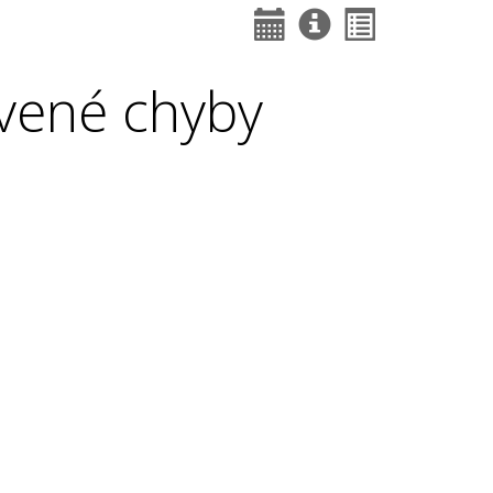
vené chyby