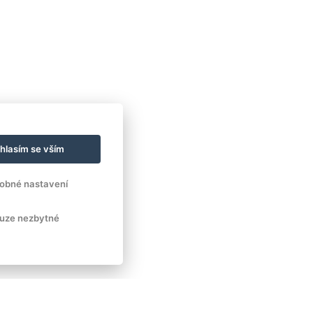
hlasím se vším
obné nastavení
uze nezbytné