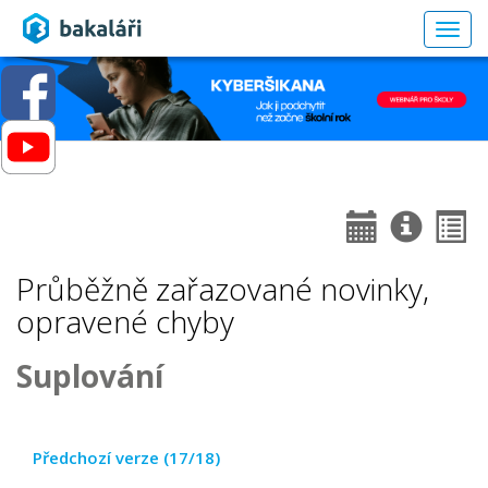
Togg
navig
Průběžně zařazované novinky,
opravené chyby
Suplování
Předchozí verze (17/18)