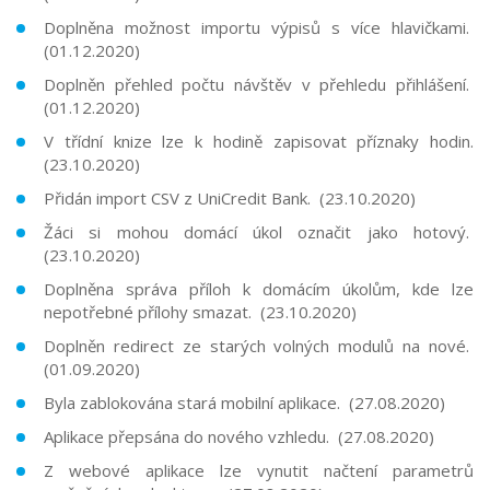
Doplněna možnost importu výpisů s více hlavičkami.
(01.12.2020)
Doplněn přehled počtu návštěv v přehledu přihlášení.
(01.12.2020)
V třídní knize lze k hodině zapisovat příznaky hodin.
(23.10.2020)
Přidán import CSV z UniCredit Bank. (23.10.2020)
Žáci si mohou domácí úkol označit jako hotový.
(23.10.2020)
Doplněna správa příloh k domácím úkolům, kde lze
nepotřebné přílohy smazat. (23.10.2020)
Doplněn redirect ze starých volných modulů na nové.
(01.09.2020)
Byla zablokována stará mobilní aplikace. (27.08.2020)
Aplikace přepsána do nového vzhledu. (27.08.2020)
Z webové aplikace lze vynutit načtení parametrů