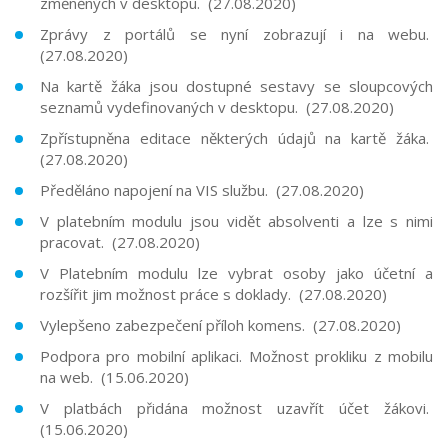
změněných v desktopu. (27.08.2020)
Zprávy z portálů se nyní zobrazují i na webu.
(27.08.2020)
Na kartě žáka jsou dostupné sestavy se sloupcových
seznamů vydefinovaných v desktopu. (27.08.2020)
Zpřístupněna editace některých údajů na kartě žáka.
(27.08.2020)
Předěláno napojení na VIS službu. (27.08.2020)
V platebním modulu jsou vidět absolventi a lze s nimi
pracovat. (27.08.2020)
V Platebním modulu lze vybrat osoby jako účetní a
rozšířit jim možnost práce s doklady. (27.08.2020)
Vylepšeno zabezpečení příloh komens. (27.08.2020)
Podpora pro mobilní aplikaci. Možnost prokliku z mobilu
na web. (15.06.2020)
V platbách přidána možnost uzavřít účet žákovi.
(15.06.2020)