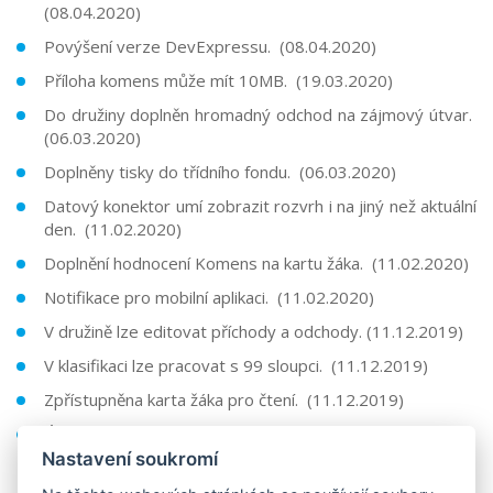
(08.04.2020)
Povýšení verze DevExpressu. (08.04.2020)
Příloha komens může mít 10MB. (19.03.2020)
Do družiny doplněn hromadný odchod na zájmový útvar.
(06.03.2020)
Doplněny tisky do třídního fondu. (06.03.2020)
Datový konektor umí zobrazit rozvrh i na jiný než aktuální
den. (11.02.2020)
Doplnění hodnocení Komens na kartu žáka. (11.02.2020)
Notifikace pro mobilní aplikaci. (11.02.2020)
V družině lze editovat příchody a odchody. (11.12.2019)
V klasifikaci lze pracovat s 99 sloupci. (11.12.2019)
Zpřístupněna karta žáka pro čtení. (11.12.2019)
Úprava práv vychovatelů v modulu družina (12.11.2019)
Nastavení soukromí