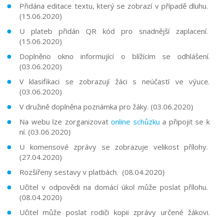
Přidána editace textu, který se zobrazí v případě dluhu.
(15.06.2020)
U plateb přidán QR kód pro snadnější zaplacení.
(15.06.2020)
Doplněno okno informující o blížícím se odhlášení.
(03.06.2020)
V klasifikaci se zobrazují žáci s neúčastí ve výuce.
(03.06.2020)
V družině doplněna poznámka pro žáky. (03.06.2020)
Na webu lze zorganizovat
online schůzku
a připojit se k
ní. (03.06.2020)
U komensové zprávy se zobrazuje velikost přílohy.
(27.04.2020)
Rozšířeny sestavy v platbách. (08.04.2020)
Učitel v odpovědi na domácí úkol může poslat přílohu.
(08.04.2020)
Učitel může poslat rodiči kopii zprávy určené žákovi.