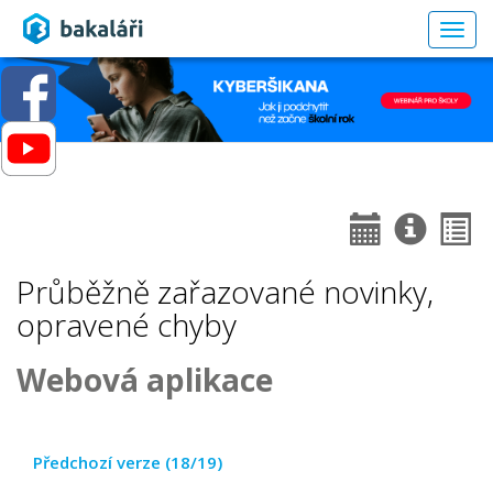
Togg
navig
Průběžně zařazované novinky,
opravené chyby
Webová aplikace
Předchozí verze (18/19)