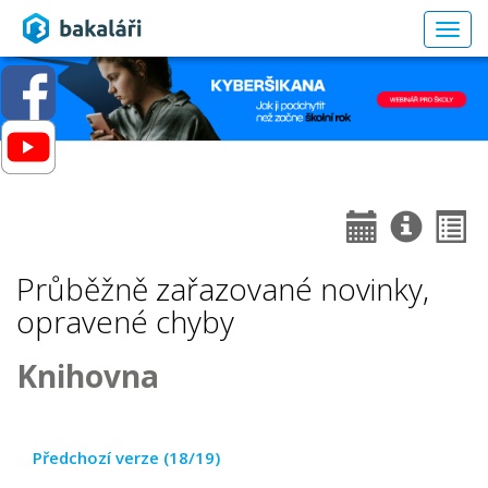
Togg
navig
Průběžně zařazované novinky,
opravené chyby
Knihovna
Předchozí verze (18/19)