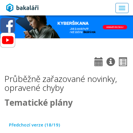
Togg
navig
Průběžně zařazované novinky,
opravené chyby
Tematické plány
Předchozí verze (18/19)