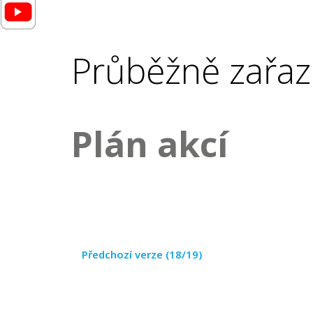
Průběžně zařaz
Plán akcí
Předchozí verze (18/19)