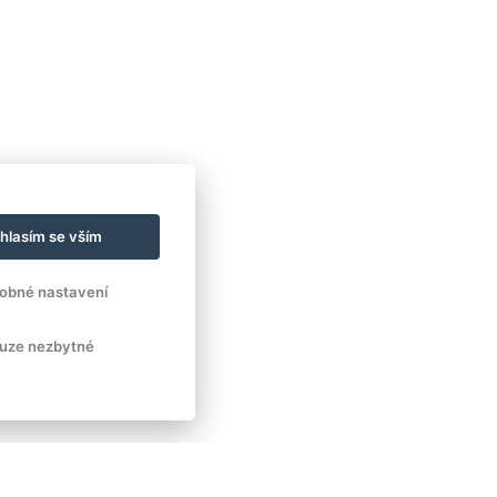
hlasím se vším
obné nastavení
uze nezbytné