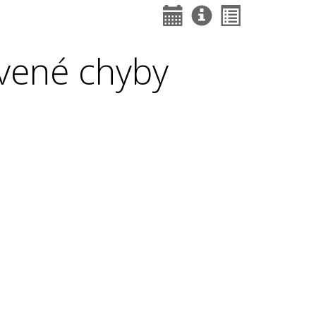
vené chyby