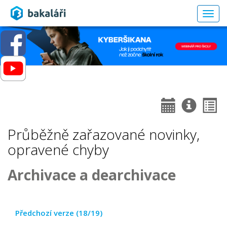
Togg
navig
Průběžně zařazované novinky,
opravené chyby
Archivace a dearchivace
Předchozí verze (18/19)