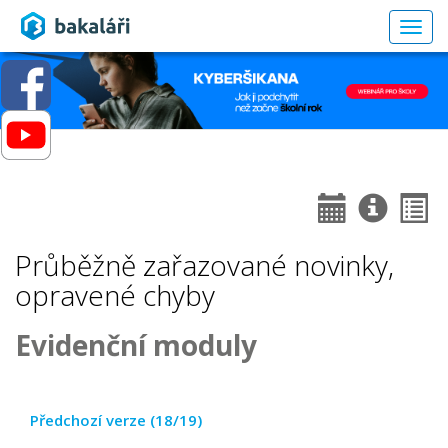
Togg
navig
Průběžně zařazované novinky,
opravené chyby
Evidenční moduly
Předchozí verze (18/19)