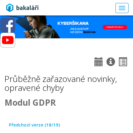
Togg
navig
Průběžně zařazované novinky,
opravené chyby
Modul GDPR
Předchozí verze (18/19)