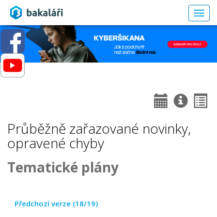
Togg
navig
Průběžně zařazované novinky,
opravené chyby
Tematické plány
Předchozí verze (18/19)