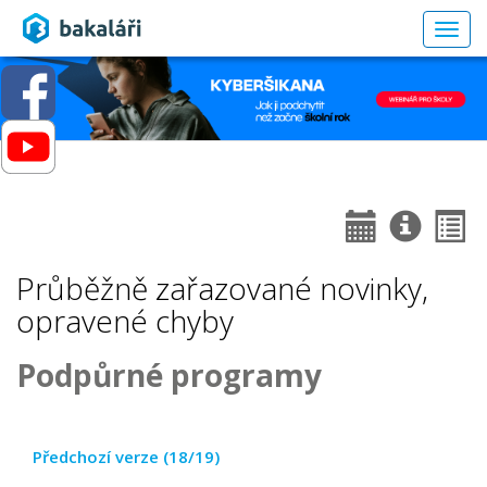
Togg
navig
Průběžně zařazované novinky,
opravené chyby
Podpůrné programy
Předchozí verze (18/19)