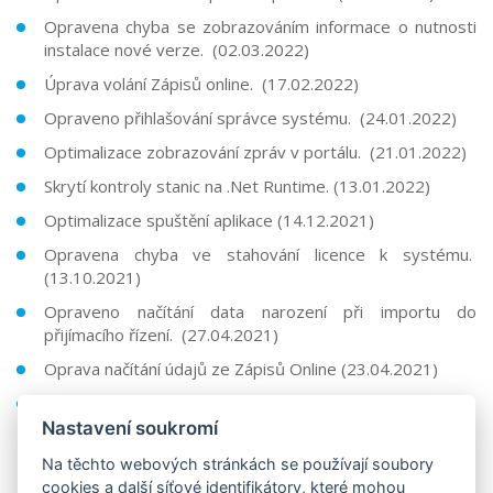
Opravena chyba se zobrazováním informace o nutnosti
instalace nové verze. (02.03.2022)
Úprava volání Zápisů online. (17.02.2022)
Opraveno přihlašování správce systému. (24.01.2022)
Optimalizace zobrazování zpráv v portálu. (21.01.2022)
Skrytí kontroly stanic na .Net Runtime. (13.01.2022)
Optimalizace spuštění aplikace (14.12.2021)
Opravena chyba ve stahování licence k systému.
(13.10.2021)
Opraveno načítání data narození při importu do
přijímacího řízení. (27.04.2021)
Oprava načítání údajů ze Zápisů Online (23.04.2021)
Oprava načítání údajů ze Zápisu online (20.04.2021)
Nastavení soukromí
Na těchto webových stránkách se používají soubory
Předchozí verze (19/20)
cookies a další síťové identifikátory, které mohou