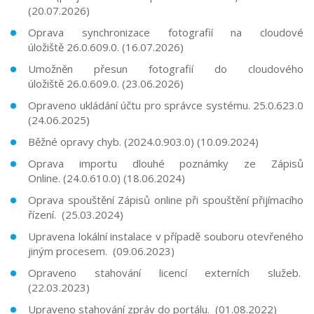
(20.07.2026)
Oprava synchronizace fotografií na cloudové
úložiště
26.0.609.0.
(16.07.2026)
Umožněn přesun fotografií do cloudového
úložiště
26.0.609.0.
(23.06.2026)
Opraveno ukládání účtu pro správce systému.
25.0.623.0
(24.06.2025)
Běžné opravy chyb. (2024.0.903.0) (10.09.2024)
Oprava importu dlouhé poznámky ze Zápisů
Online.
(24.0.610.0)
(18.06.2024)
Oprava spouštění Zápisů online při spouštění přijímacího
řízení. (25.03.2024)
Upravena lokální instalace v případě souboru otevřeného
jiným procesem. (09.06.2023)
Opraveno stahování licencí externích služeb.
(22.03.2023)
Upraveno stahování zpráv do portálu. (01.08.2022)