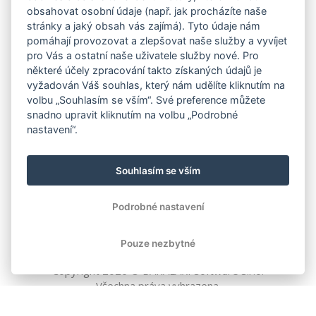
obsahovat osobní údaje (např. jak procházíte naše
stránky a jaký obsah vás zajímá). Tyto údaje nám
pomáhají provozovat a zlepšovat naše služby a vyvíjet
pro Vás a ostatní naše uživatele služby nové. Pro
některé účely zpracování takto získaných údajů je
vyžadován Váš souhlas, který nám udělíte kliknutím na
volbu „Souhlasím se vším“. Své preference můžete
snadno upravit kliknutím na volbu „Podrobné
nastavení“.
Souhlasím se vším
Podrobné nastavení
Pouze nezbytné
Copyright
2026
© BAKALÁŘI software s.r.o.
Všechna práva vyhrazena.