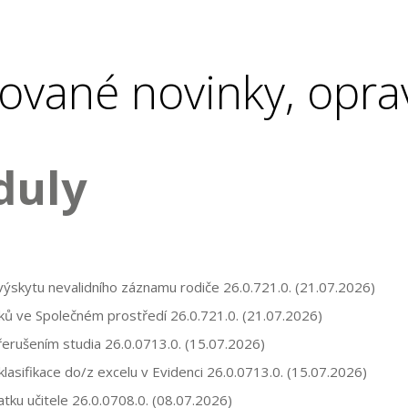
ované novinky, opra
duly
 výskytu nevalidního záznamu rodiče
26.0.721.0.
(21.07.2026)
áků ve Společném prostředí
26.0.721.0.
(21.07.2026)
přerušením studia
26.0.0713.0.
(15.07.2026)
lasifikace do/z excelu v Evidenci
26.0.0713.0.
(15.07.2026)
ratku učitele
26.0.0708.0.
(08.07.2026)