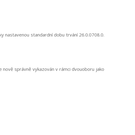
zky nastavenou standardní dobu trvání
26.0.0708.0.
e nově správně vykazován v rámci dvouoboru jako