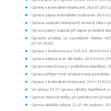
Opravy v kriteriálním hodnocení. 26.0.0128.0 (
Oprava zápisu kriteriálního hodnocení. 26.0.01
Oprava zadávání dokumentů na kartě žáka u je
Oprava palety známek při zápisu průběžné klas
Opraven překlep ve vysvědčení "Bianko VOŠ
(07.01.2026)
Opravy v hodnocení pro VOŠ A-F. 26.0.0104.0 
Oprava editace práv dle funkcí. 26.0.0104.0 (0
Oprava tisku brožury s průběžnou klasifikací. 
Oprava přidání nové strukturované poznámky. 
Opravy v kriteriálním hodnocení. 25.0.1219.0 (
Ve výkazu Z2-01 oprava záměny doplňkové a do
Oprava chybové hlášky při vyhodnocení prospě
Oprava ukládání výkazu Z2-01 do souboru. 25.