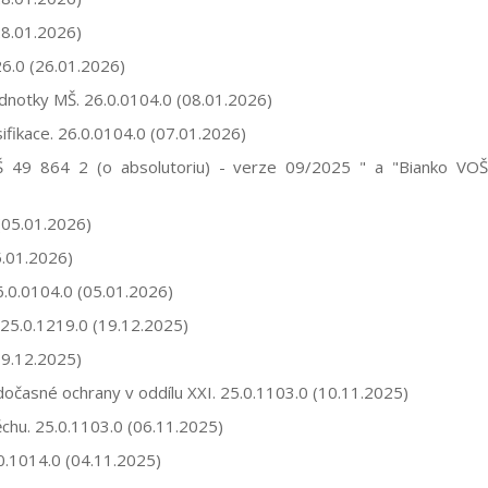
28.01.2026)
26.0 (26.01.2026)
dnotky MŠ. 26.0.0104.0 (08.01.2026)
ifikace. 26.0.0104.0 (07.01.2026)
 49 864 2 (o absolutoriu) - verze 09/2025 " a "Bianko VOŠ
(05.01.2026)
5.01.2026)
26.0.0104.0 (05.01.2026)
25.0.1219.0 (19.12.2025)
19.12.2025)
časné ochrany v oddílu XXI. 25.0.1103.0 (10.11.2025)
chu. 25.0.1103.0 (06.11.2025)
0.1014.0 (04.11.2025)