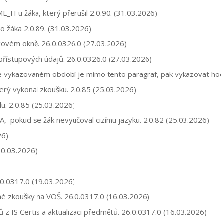
_H u žáka, který přerušil
2.0.90.
(31.03.2026)
ího žáka
2.0.89
. (31.03.2026)
logovém okně.
26.0.0326.0
(27.03.2026)
přístupových údajů.
26.0.0326.0
(27.03.2026)
e vykazovaném období je mimo tento paragraf, pak vykazovat hodin
erý vykonal zkoušku. 2.0.85 (25.03.2026)
. 2.0.85 (25.03.2026)
A, pokud se žák nevyučoval cizímu jazyku. 2.0.82 (25.03.2026)
26)
20.03.2026)
.0.0317.0 (19.03.2026)
né zkoušky na VOŠ. 26.0.0317.0 (16.03.2026)
 z IS Certis a aktualizaci předmětů. 26.0.0317.0 (16.03.2026)