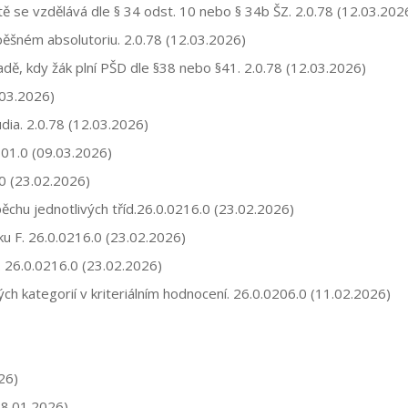
ě se vzdělává dle § 34 odst. 10 nebo § 34b ŠZ. 2.0.78 (12.03.202
ěšném absolutoriu. 2.0.78 (12.03.2026)
dě, kdy žák plní PŠD dle §38 nebo §41. 2.0.78 (12.03.2026)
.03.2026)
dia. 2.0.78 (12.03.2026)
301.0 (09.03.2026)
.0 (23.02.2026)
chu jednotlivých tříd.26.0.0216.0 (23.02.2026)
u F. 26.0.0216.0 (23.02.2026)
. 26.0.0216.0 (23.02.2026)
ch kategorií v kriteriálním hodnocení. 26.0.0206.0 (11.02.2026)
26)
8.01.2026)