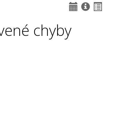
vené chyby