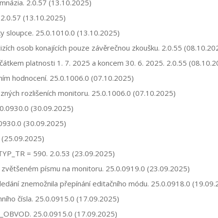
mnázia. 2.0.57 (13.10.2025)
 2.0.57 (13.10.2025)
 sloupce. 25.0.1010.0 (13.10.2025)
izích osob konajících pouze závěrečnou zkoušku. 2.0.55 (08.10.20
čátkem platnosti 1. 7. 2025 a koncem 30. 6. 2025. 2.0.55 (08.10.
ím hodnocení. 25.0.1006.0 (07.10.2025)
zných rozlišeních monitoru. 25.0.1006.0 (07.10.2025)
.0.0930.0 (30.09.2025)
.0930.0 (30.09.2025)
9 (25.09.2025)
 TYP_TR = 590. 2.0.53 (23.09.2025)
ři zvětšeném písmu na monitoru. 25.0.0919.0 (23.09.2025)
hledání znemožnila přepínání editačního módu. 25.0.0918.0 (19.09
ního čísla. 25.0.0915.0 (17.09.2025)
TB_OBVOD. 25.0.0915.0 (17.09.2025)