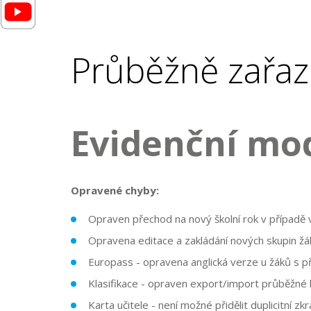
Průběžně zařaz
Evidenční mo
Opravené chyby:
Opraven přechod na nový školní rok v případě
Opravena editace a zakládání nových skupin ž
Europass - opravena anglická verze u žáků s 
Klasifikace - opraven export/import průběžné k
Karta učitele - není možné přidělit duplicitní zk