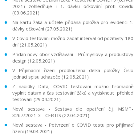
2021) zohledňuje i 1. dávku očkování proti Covidu
(03.06.2021)
Na kartu žáka a učitele přidána položka pro evidenci 1.
dávky očkování (27.05.2021)
V Covid testování možno zadat interval od pozitivity 180
dní (21.05.2021)
Přidán nový obor vzdělávání - Průmyslový a produktový
design (12.05.2021)
V Přijímacím řízení prodloužena délka položky Číslo
jednací spisu uchazeče (12.05.2021)
Z nabídky Data, COVID testování možno hromadně
vyplnit datum a čas testování žáků a vytisknout přehled
testování (29.04.2021)
Nová sestava - Sestava dle opatření č.j. MSMT-
3267/2021-3 - CERTIS (22.04.2021)
Nová sestava - Potvrzení o COVID testu pro přijímací
řízení (19.04.2021)