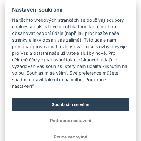
Tisk vysvědčení do PDF souboru (22.01.2021)
Nastavení soukromí
Na těchto webových stránkách se používají soubory
Předchozí verze (19/20)
cookies a další síťové identifikátory, které mohou
obsahovat osobní údaje (např. jak procházíte naše
stránky a jaký obsah vás zajímá). Tyto údaje nám
pomáhají provozovat a zlepšovat naše služby a vyvíjet
pro Vás a ostatní naše uživatele služby nové. Pro
některé účely zpracování takto získaných údajů je
vyžadován Váš souhlas, který nám udělíte kliknutím na
volbu „Souhlasím se vším“. Své preference můžete
snadno upravit kliknutím na volbu „Podrobné
nastavení“.
Souhlasím se vším
Podrobné nastavení
Pouze nezbytné