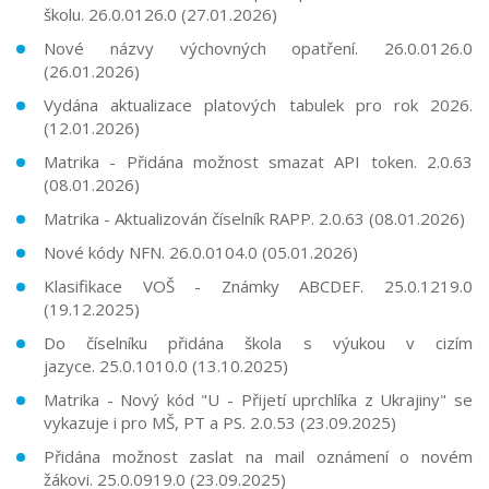
školu. 26.0.0126.0 (27.01.2026)
Nové názvy výchovných opatření. 26.0.0126.0
(26.01.2026)
Vydána aktualizace platových tabulek pro rok 2026.
(12.01.2026)
Matrika - Přidána možnost smazat API token. 2.0.63
(08.01.2026)
Matrika - Aktualizován číselník RAPP. 2.0.63 (08.01.2026)
Nové kódy NFN. 26.0.0104.0 (05.01.2026)
Klasifikace VOŠ - Známky ABCDEF. 25.0.1219.0
(19.12.2025)
Do číselníku přidána škola s výukou v cizím
jazyce. 25.0.1010.0 (13.10.2025)
Matrika - Nový kód "U - Přijetí uprchlíka z Ukrajiny" se
vykazuje i pro MŠ, PT a PS. 2.0.53 (23.09.2025)
Přidána možnost zaslat na mail oznámení o novém
žákovi. 25.0.0919.0 (23.09.2025)