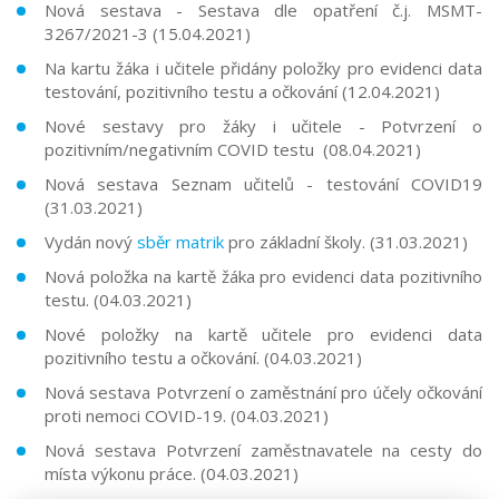
Nová sestava - Sestava dle opatření č.j. MSMT-
3267/2021-3 (15.04.2021)
Na kartu žáka i učitele přidány položky pro evidenci data
testování, pozitivního testu a očkování (12.04.2021)
Nové sestavy pro žáky i učitele - Potvrzení o
pozitivním/negativním COVID testu (08.04.2021)
Nová sestava Seznam učitelů - testování COVID19
(31.03.2021)
Vydán nový
sběr matrik
pro základní školy. (31.03.2021)
Nová položka na kartě žáka pro evidenci data pozitivního
testu. (04.03.2021)
Nové položky na kartě učitele pro evidenci data
pozitivního testu a očkování. (04.03.2021)
Nová sestava Potvrzení o zaměstnání pro účely očkování
proti nemoci COVID-19. (04.03.2021)
Nová sestava Potvrzení zaměstnavatele na cesty do
místa výkonu práce. (04.03.2021)