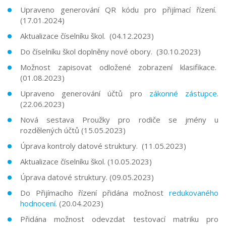
Upraveno generování QR kódu pro přijímací řízení.
(17.01.2024)
Aktualizace číselníku škol. (04.12.2023)
Do číselníku škol doplněny nové obory. (30.10.2023)
Možnost zapisovat odložené zobrazení klasifikace.
(01.08.2023)
Upraveno generování účtů pro
zákonné zástupce
.
(22.06.2023)
Nová sestava Proužky pro rodiče se jmény u
rozdělených účtů (15.05.2023)
Úprava kontroly datové struktury. (11.05.2023)
Aktualizace číselníku škol. (10.05.2023)
Úprava datové struktury. (09.05.2023)
Do Přijímacího řízení přidána možnost
redukovaného
hodnocení
. (20.04.2023)
Přidána možnost odevzdat testovací matriku pro