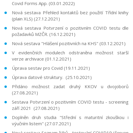
Covid Forms App. (03.01.2022)
Nová sestava Přehled kontaktů bez použití Třídní knihy
(plain XLS) (27.12.2021)
Nová sestava Potvrzení o pozitivním COVID testu dle
požadavků MZČR. (16.12.2021)
Nová sestava "Hlášení pozitivních na KHS" (03.12.2021)
V evidenčních modulech odstraněna možnost starší
verze archivace (01.12.2021)
Úprava sestav pro Covid (19.11.2021)
Úprava datové struktury. (25.10.2021)
Přidáno možnost zadat druhý KKOV u dvojoborů
(27.08.2021)
Sestava Potvrzení o pozitivním COVID testu - screening
září 2021 (27.08.2021)
Doplněn druh studia "Střední s maturitní zkouškou i
výučním listem" (27.07.2021)
Nová sestava Seznam žáků - testování COVID19 (červen