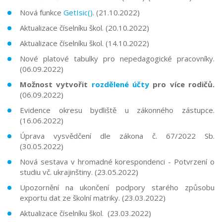
Nová funkce
GetIsic()
. (21.10.2022)
Aktualizace číselníku škol. (20.10.2022)
Aktualizace číselníku škol. (14.10.2022)
Nové platové tabulky pro nepedagogické pracovníky.
(06.09.2022)
Možnost vytvořit
rozdělené účty
pro více rodičů.
(06.09.2022)
Evidence okresu bydliště u zákonného zástupce.
(16.06.2022)
Úprava vysvědčení dle zákona č. 67/2022 Sb.
(30.05.2022)
Nová sestava v hromadné korespondenci - Potvrzení o
studiu vč. ukrajinštiny. (23.05.2022)
Upozornění na ukončení podpory starého způsobu
exportu dat ze školní matriky. (23.03.2022)
Aktualizace číselníku škol. (23.03.2022)