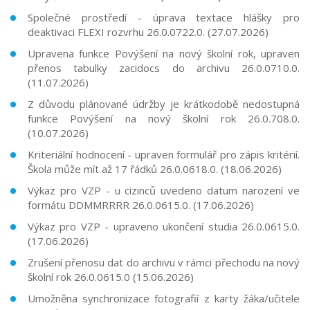
Společné prostředí - úprava textace hlášky pro
deaktivaci FLEXI rozvrhu
26.0.0722.0.
(27.07.2026)
Upravena funkce Povýšení na nový školní rok, upraven
přenos tabulky zacidocs do archivu
26.0.0710.0.
(11.07.2026)
Z důvodu plánované údržby je krátkodobě nedostupná
funkce Povýšení na nový školní rok
26.0.708.0.
(10.07.2026)
Kriteriální hodnocení - upraven formulář pro zápis kritérií.
Škola může mít až 17 řádků
26.0.0618.0.
(18.06.2026)
Výkaz pro VZP - u cizinců uvedeno datum narození ve
formátu DDMMRRRR
26.0.0615.0.
(17.06.2026)
Výkaz pro VZP - upraveno ukončení studia
26.0.0615.0.
(17.06.2026)
Zrušení přenosu dat do archivu v rámci přechodu na nový
školní rok
26.0.0615.0
(15.06.2026)
Umožněna synchronizace fotografií z karty žáka/učitele