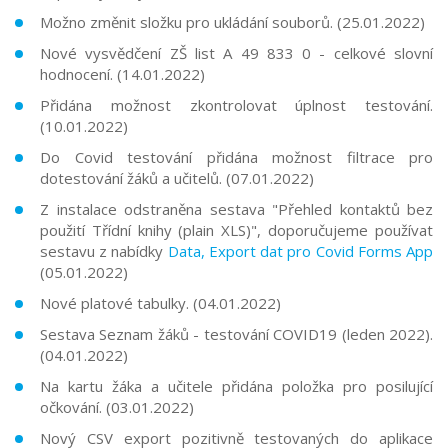
Možno změnit složku pro ukládání souborů. (25.01.2022)
Nové vysvědčení ZŠ list A 49 833 0 - celkové slovní
hodnocení. (14.01.2022)
Přidána možnost zkontrolovat úplnost testování.
(10.01.2022)
Do Covid testování přidána možnost filtrace pro
dotestování žáků a učitelů. (07.01.2022)
Z instalace odstraněna sestava "Přehled kontaktů bez
použití Třídní knihy (plain XLS)", doporučujeme používat
sestavu z nabídky
Data, Export dat pro Covid Forms App
(05.01.2022)
Nové platové tabulky. (04.01.2022)
Sestava Seznam žáků - testování COVID19 (leden 2022).
(04.01.2022)
Na kartu žáka a učitele přidána položka pro posilující
očkování. (03.01.2022)
Nový CSV export pozitivně testovaných do aplikace