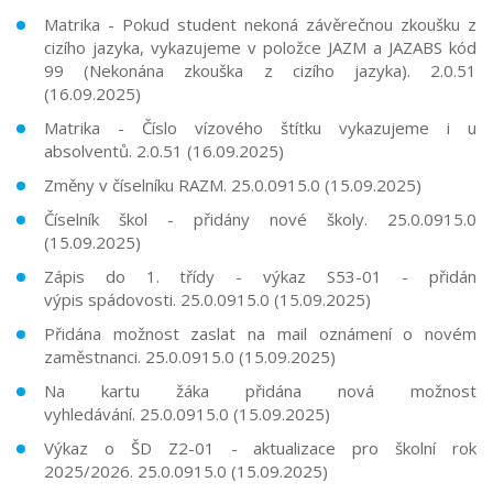
Matrika - Pokud student nekoná závěrečnou zkoušku z
cizího jazyka, vykazujeme v položce JAZM a JAZABS kód
99 (Nekonána zkouška z cizího jazyka). 2.0.51
(16.09.2025)
Matrika - Číslo vízového štítku vykazujeme i u
absolventů. 2.0.51 (16.09.2025)
Změny v číselníku RAZM. 25.0.0915.0 (15.09.2025)
Číselník škol - přidány nové školy. 25.0.0915.0
(15.09.2025)
Zápis do 1. třídy - výkaz S53-01 - přidán
výpis spádovosti. 25.0.0915.0 (15.09.2025)
Přidána možnost zaslat na mail oznámení o novém
zaměstnanci. 25.0.0915.0 (15.09.2025)
Na kartu žáka přidána nová možnost
vyhledávání. 25.0.0915.0 (15.09.2025)
Výkaz o ŠD Z2-01 - aktualizace pro školní rok
2025/2026. 25.0.0915.0 (15.09.2025)