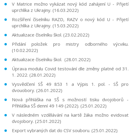
V Matrice možno vykázat nový kód zahájení U - Přijetí
uprchlíka z Ukrajiny. (16.03.2022)
Rozšíření číselníku RAZD, RAZV o nový kód U - Přijetí
uprchlíka z Ukrajiny. (15.03.2022)
Aktualizace číselníku škol. (23.02.2022)
Přidání položek pro mistry odborného výcviku.
(10.02.2022)
Aktualizace číselníku škol. (28.01.2022)
Úprava modulu Covid testování dle změny platné od 31.
1. 2022. (28.01.2022)
Vysvědčení SŠ 49 853 1 a Výpis 1. pol. - SŠ pro
dvouobory. (26.01.2022)
Nová přihláška na SŠ s možností tisku dvojoborů -
Přihláška SŠ denní 49 149 (2022). (25.01.2022)
V následném vzdělávání na kartě žáka možno evidovat
dvojobory. (25.01.2022)
Export vybraných dat do CSV souboru. (25.01.2022)