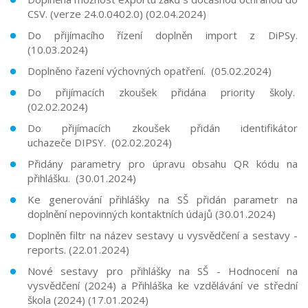
CSV. (verze 24.0.0402.0) (02.04.2024)
Do přijímacího řízení doplněn import z DiPSy.
(10.03.2024)
Doplněno řazení výchovných opatření. (05.02.2024)
Do přijímacích zkoušek přidána priority školy.
(02.02.2024)
Do přijímacích zkoušek přidán identifikátor
uchazeče DIPSY. (02.02.2024)
Přidány parametry pro úpravu obsahu QR kódu na
přihlášku. (30.01.2024)
Ke generování přihlášky na SŠ přidán parametr na
doplnění nepovinných kontaktních údajů (30.01.2024)
Doplněn filtr na název sestavy u vysvědčení a sestavy -
reports. (22.01.2024)
Nové sestavy pro přihlášky na SŠ - Hodnocení na
vysvědčení (2024) a Přihláška ke vzdělávání ve střední
škola (2024) (17.01.2024)