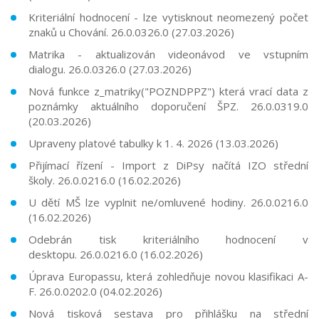
Kriteriální hodnocení - lze vytisknout neomezený počet
znaků u Chování.
26.0.0326.0
(27.03.2026)
Matrika - aktualizován videonávod ve vstupním
dialogu.
26.0.0326.0
(27.03.2026)
Nová funkce z_matriky("POZNDPPZ") která vrací data z
poznámky aktuálního doporučení ŠPZ. 26.0.0319.0
(20.03.2026)
Upraveny platové tabulky k 1. 4. 2026 (13.03.2026)
Přijímací řízení - Import z DiPsy načítá IZO střední
školy. 26.0.0216.0 (16.02.2026)
U dětí MŠ lze vyplnit ne/omluvené hodiny. 26.0.0216.0
(16.02.2026)
Odebrán tisk kriteriálního hodnocení v
desktopu. 26.0.0216.0 (16.02.2026)
Úprava Europassu, která zohledňuje novou klasifikaci A-
F. 26.0.0202.0 (04.02.2026)
Nová tisková sestava pro přihlášku na střední