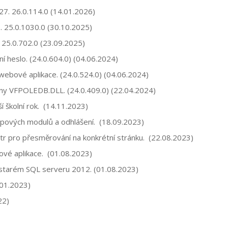
27. 26.0.114.0 (14.01.2026)
. 25.0.1030.0 (30.10.2025)
 25.0.702.0 (23.09.2025)
í heslo. (24.0.604.0) (04.06.2024)
ebové aplikace. (24.0.524.0) (04.06.2024)
ovny VFPOLEDB.DLL. (24.0.409.0) (22.04.2024)
 školní rok. (14.11.2023)
pových modulů a odhlášení. (18.09.2023)
tr pro přesměrování na konkrétní stránku. (22.08.2023)
vé aplikace. (01.08.2023)
 starém SQL serveru 2012. (01.08.2023)
.01.2023)
22)