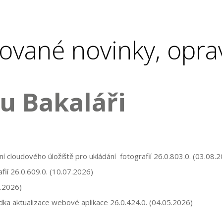
ované novinky, opra
u Bakaláři
í cloudového úložiště pro ukládání fotografií
26.0.803.0.
(03.08.2
afií
26.0.609.0.
(10.07.2026)
.2026)
dka aktualizace webové aplikace
26.0.424.0
.
(04.05.2026)