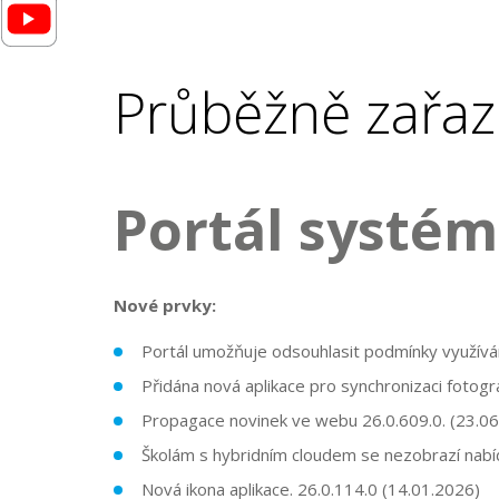
Průběžně zařaz
Portál systém
Nové prvky:
Portál umožňuje odsouhlasit podmínky využíván
Přidána nová aplikace pro synchronizaci fotogr
Propagace novinek ve webu
26.0.609.0.
(23.06
Školám s hybridním cloudem se nezobrazí nabí
Nová ikona aplikace. 26.0.114.0 (14.01.2026)