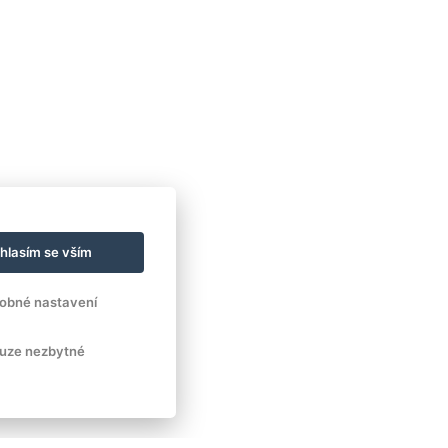
hlasím se vším
obné nastavení
uze nezbytné