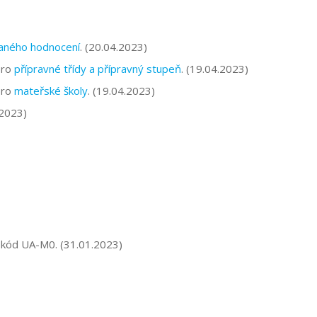
aného hodnocení
. (20.04.2023)
pro
přípravné třídy a přípravný stupeň
. (19.04.2023)
pro
mateřské školy
. (19.04.2023)
.2023)
o kód UA-M0. (31.01.2023)