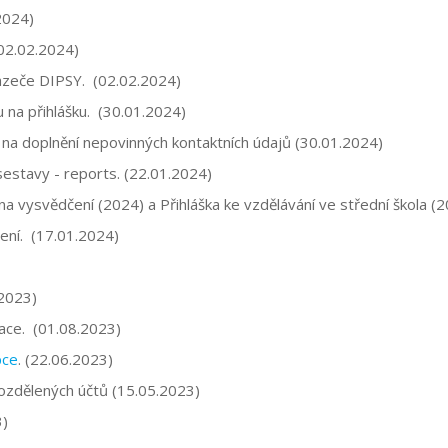
2024)
(02.02.2024)
hazeče DIPSY. (02.02.2024)
na přihlášku. (30.01.2024)
 na doplnění nepovinných kontaktních údajů (30.01.2024)
sestavy - reports. (22.01.2024)
a vysvědčení (2024) a Přihláška ke vzdělávání ve střední škola (
ení. (17.01.2024)
.2023)
ace. (01.08.2023)
pce
. (22.06.2023)
ozdělených účtů (15.05.2023)
3)