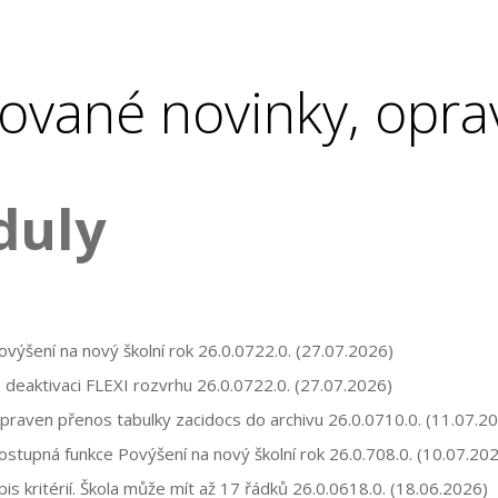
ované novinky, opra
duly
ovýšení na nový školní rok
26.0.0722.0.
(27.07.2026)
o deaktivaci FLEXI rozvrhu
26.0.0722.0.
(27.07.2026)
upraven přenos tabulky zacidocs do archivu
26.0.0710.0.
(11.07.20
stupná funkce Povýšení na nový školní rok
26.0.708.0.
(10.07.202
pis kritérií. Škola může mít až 17 řádků
26.0.0618.0.
(18.06.2026)