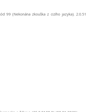
d 99 (Nekonána zkouška z cizího jazyka). 2.0.51