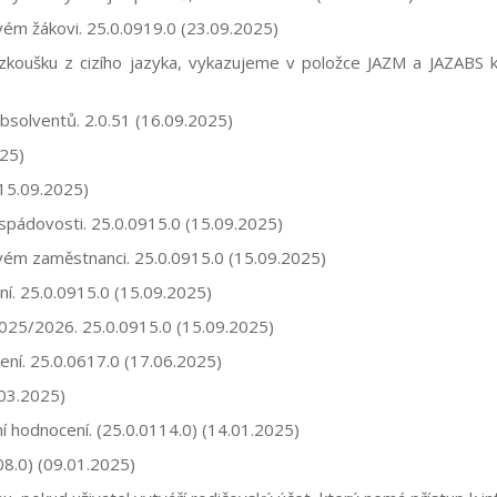
vém žákovi. 25.0.0919.0 (23.09.2025)
koušku z cizího jazyka, vykazujeme v položce JAZM a JAZABS kó
absolventů. 2.0.51 (16.09.2025)
025)
(15.09.2025)
s spádovosti. 25.0.0915.0 (15.09.2025)
vém zaměstnanci. 25.0.0915.0 (15.09.2025)
í. 25.0.0915.0 (15.09.2025)
 2025/2026. 25.0.0915.0 (15.09.2025)
ení.
25.0.0617.0
(17.06.2025)
03.2025)
vní hodnocení. (25.0.0114.0) (14.01.2025)
08.0
) (09.01.2025)