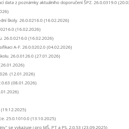
í data z poznámky aktuálního doporučení ŠPZ. 26.0.0319.0 (20.0
2026)
ední školy. 26.0.0216.0 (16.02.2026)
0.0216.0 (16.02.2026)
u. 26.0.0216.0 (16.02.2026)
fikaci A-F. 26.0.0202.0 (04.02.2026)
školu. 26.0.0126.0 (27.01.2026)
(26.01.2026)
2026. (12.01.2026)
.0.63 (08.01.2026)
8.01.2026)
 (19.12.2025)
yce. 25.0.1010.0 (13.10.2025)
jiny" se vykazuje i pro MŠ, PT a PS. 2.0.53 (23.09.2025)