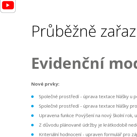
Průběžně zařaz
Evidenční mo
Nové prvky:
Společné prostředí - úprava textace hlášky u p
Společné prostředí - úprava textace hlášky pr
Upravena funkce Povýšení na nový školní rok, 
Z důvodu plánované údržby je krátkodobě nedo
Kriteriální hodnocení - upraven formulář pro zá