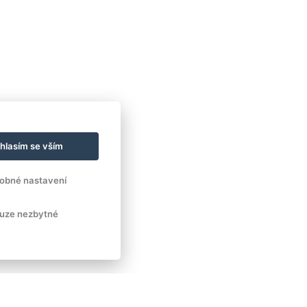
hlasím se vším
obné nastavení
uze nezbytné