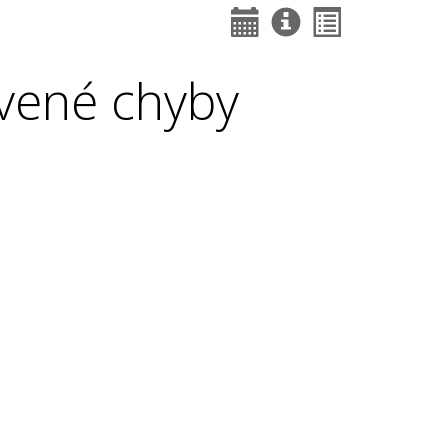
vené chyby