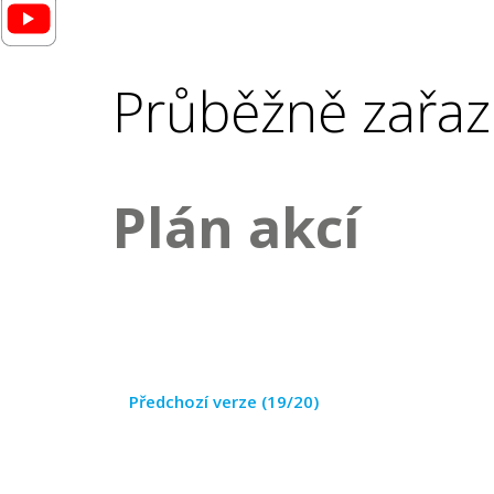
Průběžně zařaz
Plán akcí
Předchozí verze (19/20)