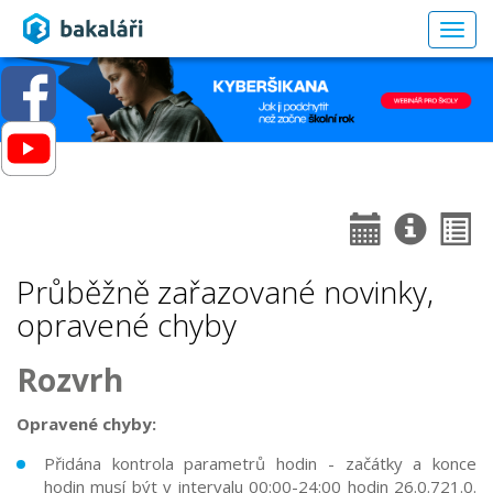
Togg
navig
Průběžně zařazované novinky,
opravené chyby
Rozvrh
Opravené chyby:
Přidána kontrola parametrů hodin - začátky a konce
hodin musí být v intervalu 00:00-24:00 hodin
26.0.721.0.