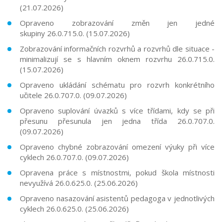
(21.07.2026)
Opraveno zobrazování změn jen jedné
skupiny
26.0.715.0.
(15.07.2026)
Zobrazování informačních rozvrhů a rozvrhů dle situace -
minimalizují se s hlavním oknem rozvrhu
26.0.715.0.
(15.07.2026)
Opraveno ukládání schématu pro rozvrh konkrétního
učitele
26.0.707.0.
(09.07.2026)
Opraveno suplování úvazků s více třídami, kdy se při
přesunu přesunula jen jedna třída
26.0.707.0.
(09.07.2026)
Opraveno chybné zobrazování omezení výuky při více
cyklech
26.0.707.0.
(09.07.2026)
Opravena práce s místnostmi, pokud škola místnosti
nevyužívá
26.0.625.0.
(25.06.2026)
Opraveno nasazování asistentů pedagoga v jednotlivých
cyklech
26.0.625.0.
(25.06.2026)