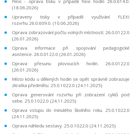
Flexi - oprava tisku v případě flexi hodin
26.0.614.0.
(18.06.2026)
Upraveny tisky v případě využívání FLEXI
rozvrhu
26.0.609.0.
(10.06.2026)
Oprava zobrazování počtu volných místností. 26.0.0122.0
(26.01.2026)
Oprava informace při spojování pedagogické
asistence. 26.0.0122.0 (26.01.2026)
Oprava přesunu plovoucích hodin. 26.0.0122.0
(26.01.2026)
Místo kódu u dělených hodin se opět správně zobrazuje
zkratka předmětu. 25.0.1022.0 (24.11.2025)
Oprava generování rozvrhu při zobrazení cyklů pod
sebe. 25.0.1022.0 (24.11.2025)
Oprava vstupu do minulého školního roku. 25.0.1022.0
(24.11.2025)
Oprava náhledu sestavy. 25.0.1022.0 (24.11.2025)