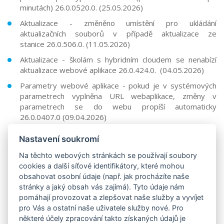
minutách)
26.0.0520.0.
(25.05.2026)
Aktualizace -
změněno umístění pro ukládání
aktualizačních souborů v případě aktualizace ze
stanice
26.0.506.0.
(11.05.2026)
Aktualizace - školám s hybridním cloudem se nenabízí
aktualizace webové aplikace
26.0.424.0.
(04.05.2026)
Parametry webové aplikace - pokud je v systémových
parametrech vyplněna URL webaplikace, změny v
parametrech se do webu propíší automaticky
26.0.0407.0 (09.04.2026)
Nastavení soukromí
Předchozí verze (19/20)
Na těchto webových stránkách se používají soubory
cookies a další síťové identifikátory, které mohou
obsahovat osobní údaje (např. jak procházíte naše
stránky a jaký obsah vás zajímá). Tyto údaje nám
pomáhají provozovat a zlepšovat naše služby a vyvíjet
pro Vás a ostatní naše uživatele služby nové. Pro
některé účely zpracování takto získaných údajů je