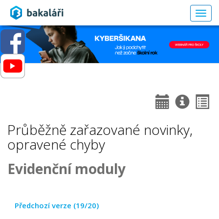
Togg
navig
Průběžně zařazované novinky,
opravené chyby
Evidenční moduly
Předchozí verze (19/20)