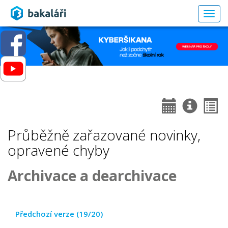
Togg
navig
Průběžně zařazované novinky,
opravené chyby
Archivace a dearchivace
Předchozí verze (19/20)