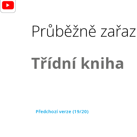
Průběžně zařaz
Třídní kniha
Předchozí verze (19/20)