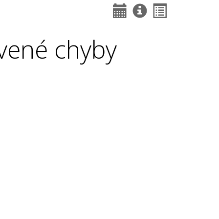
vené chyby