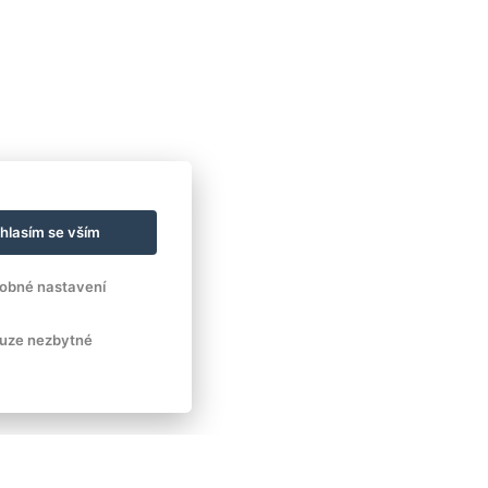
hlasím se vším
obné nastavení
uze nezbytné